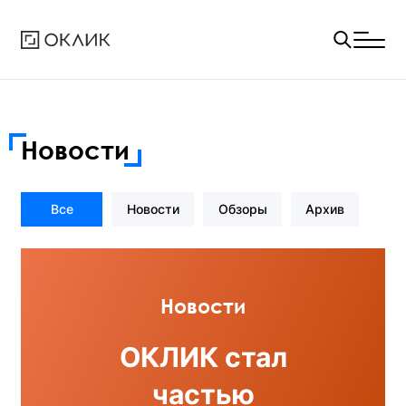
Новости
Все
Новости
Обзоры
Архив
Новости
ОКЛИК стал
частью