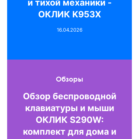
и тихой механики -
ОКЛИК K953X
16.04.2026
Обзоры
Обзор беспроводной
клавиатуры и мыши
ОКЛИК S290W:
комплект для дома и