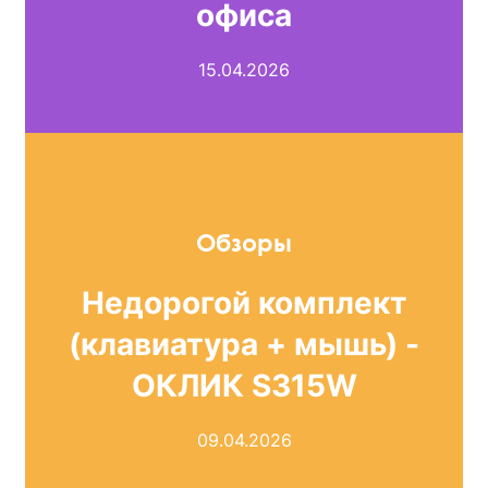
офиса
15.04.2026
Обзоры
Недорогой комплект
(клавиатура + мышь) -
ОКЛИК S315W
09.04.2026