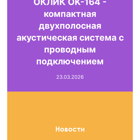
ОКЛИК OK-164 -
компактная
двухполосная
акустическая система с
проводным
подключением
23.03.2026
Новости