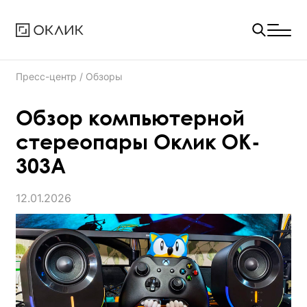
Пресс-центр
/ Обзоры
Обзор компьютерной
стереопары Оклик OK-
303A
12.01.2026