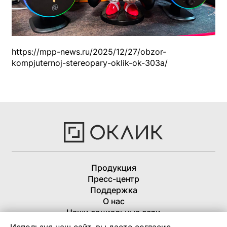
https://mpp-news.ru/2025/12/27/obzor-
kompjuternoj-stereopary-oklik-ok-303a/
Продукция
Пресс-центр
Поддержка
О нас
Наши социальные сети