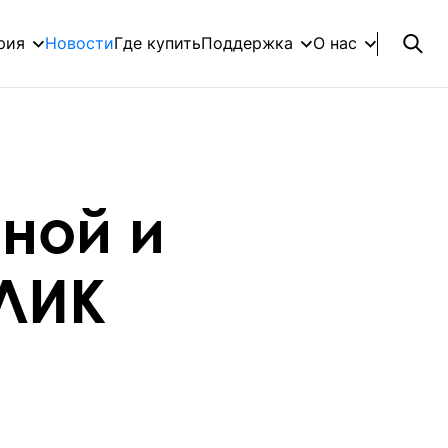
рия
Новости
Где купить
Поддержка
О нас
ной и
КЛИК