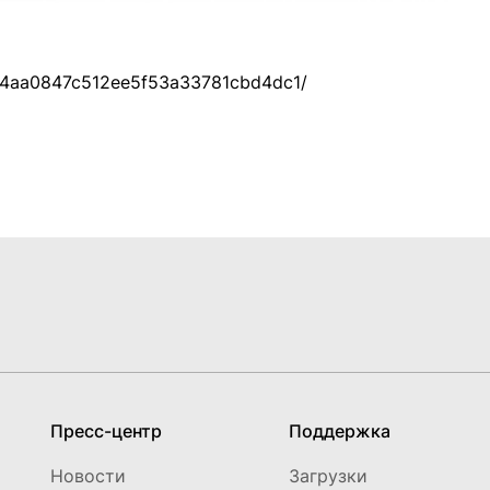
/864aa0847c512ee5f53a33781cbd4dc1/
Пресс-центр
Поддержка
Новости
Загрузки