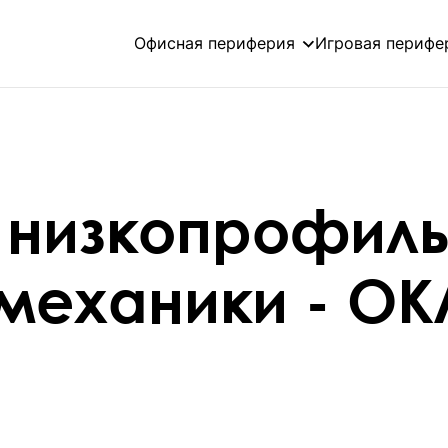
Офисная периферия
Игровая перифе
 низкопрофиль
 механики - О