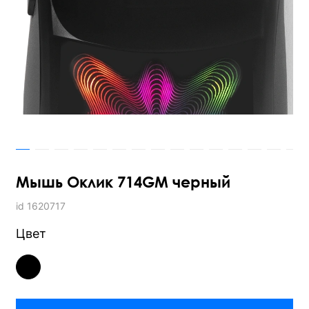
Мышь Оклик 714GM черный
id 1620717
Цвет