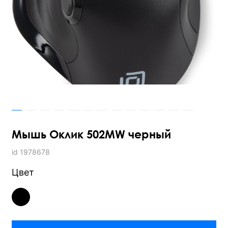
Мышь Оклик 502MW черный
id 1978678
Цвет